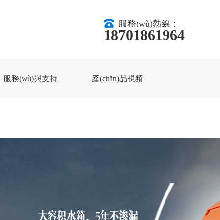
服務(wù)熱線：
18701861964
服務(wù)與支持
產(chǎn)品視頻