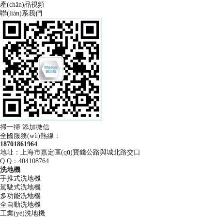
產(chǎn)品視頻
聯(lián)系我們
掃一掃 添加微信
全國服務(wù)熱線：
18701861964
地址：上海市嘉定區(qū)寶錢公路與城北路交口
Q Q：404108764
洗地機
手推式洗地機
駕駛式洗地機
多功能洗地機
全自動洗地機
工業(yè)洗地機